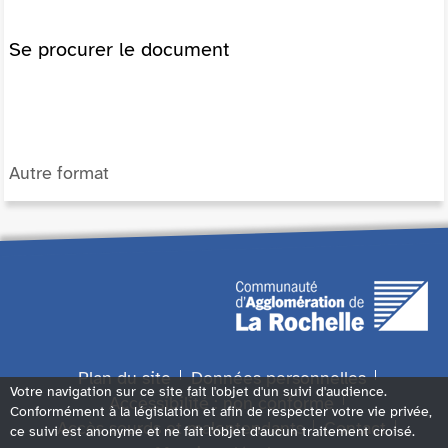
Se procurer le document
Autre format
Plan du site
Données personnelles
Votre navigation sur ce site fait l'objet d'un suivi d'audience.
Accessibilité : non conforme
Conformément à la législation et afin de respecter votre vie privée,
Accès sourds et malentendants
Contact
ce suivi est anonyme et ne fait l'objet d'aucun traitement croisé.