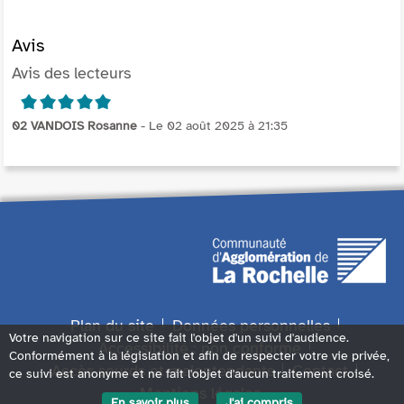
Avis
Avis des lecteurs
5/5
02 VANDOIS Rosanne
- Le 02 août 2025 à 21:35
Plan du site
Données personnelles
Votre navigation sur ce site fait l'objet d'un suivi d'audience.
Accessibilité : non conforme
Conformément à la législation et afin de respecter votre vie privée,
Accès sourds et malentendants
Contact
ce suivi est anonyme et ne fait l'objet d'aucun traitement croisé.
Mentions légales
En savoir plus
J'ai compris