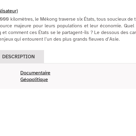
lisateur)
000 kilomètres, le Mékong traverse six États, tous soucieux de t
source majeure pour leurs populations et leur économie. Quel
 et comment ces États se le partagent-ils ? Le dessous des ca
enjeux qui entourent l’un des plus grands fleuves d’Asie.
DESCRIPTION
Documentaire
Géopolitique