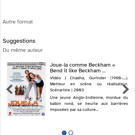
Autre format
Suggestions
Du même auteur
Joue-la comme Beckham =
Bend it like Beckham ...
Vidéo | Chadha, Gurinder (1960-....).
Metteur en scène ou réalisateur.
Scénariste | 2003
Une jeune Anglo-Indienne, mordue du
ballon rond, se heurte aux barrières
imposées par sa culture...