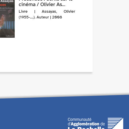
cinéma / Olivier As...
Livre | Assayas, Olivier
(1955-....). Auteur | 2008