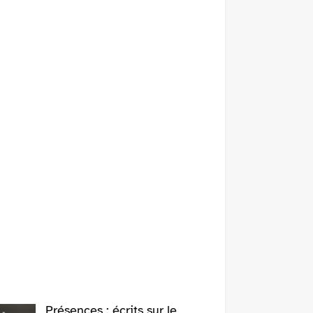
Présences : écrits sur le