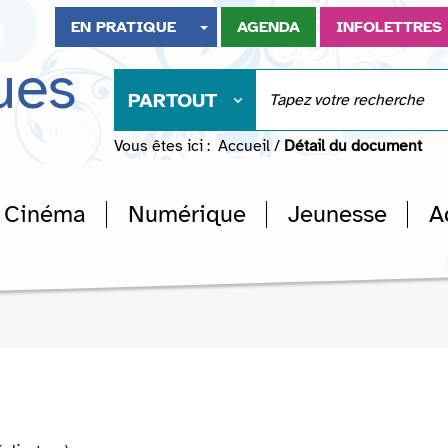
EN PRATIQUE
AGENDA
INFOLETTRES
ues
PARTOUT
Vous êtes ici :
Accueil
/
Détail du document
Cinéma
Numérique
Jeunesse
A