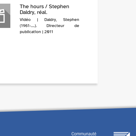
The hours / Stephen
Daldry, réal.
Vidéo | Daldry, Stephen
(1961-....). Directeur de
publication | 2011