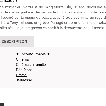
éalisateur)
age minier du Nord-Est de l'Angleterre, Billy, 11 ans, découvre 
rs de danse partage désormais les locaux de son club de boxe.
 fasciné par la magie du ballet, activité trop peu virile au regar
 frère Tony, mineurs en grève. Partagé entre une famille en cris
llet têtu, le jeune garçon va partir à la découverte de lui-même.
DESCRIPTION
★ Incontournable ★
Cinéma
Cinéma en famille
Dès 9 ans
Drame
Jeunesse