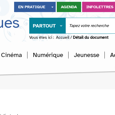
EN PRATIQUE
AGENDA
INFOLETTRES
ues
PARTOUT
Vous êtes ici :
Accueil
/
Détail du document
Cinéma
Numérique
Jeunesse
A