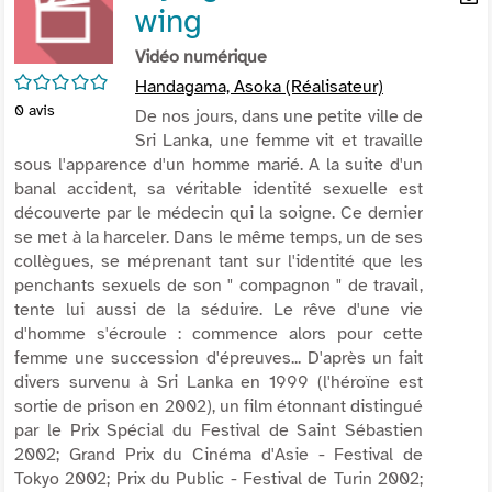
wing
per
En
(Nou
par
Vidéo numérique
fenê
mai
/5
Handagama, Asoka (Réalisateur)
0
avis
De nos jours, dans une petite ville de
Sri Lanka, une femme vit et travaille
sous l'apparence d'un homme marié. A la suite d'un
banal accident, sa véritable identité sexuelle est
découverte par le médecin qui la soigne. Ce dernier
se met à la harceler. Dans le même temps, un de ses
collègues, se méprenant tant sur l'identité que les
penchants sexuels de son " compagnon " de travail,
tente lui aussi de la séduire. Le rêve d'une vie
d'homme s'écroule : commence alors pour cette
femme une succession d'épreuves... D'après un fait
divers survenu à Sri Lanka en 1999 (l'héroïne est
sortie de prison en 2002), un film étonnant distingué
par le Prix Spécial du Festival de Saint Sébastien
2002; Grand Prix du Cinéma d'Asie - Festival de
Tokyo 2002; Prix du Public - Festival de Turin 2002;