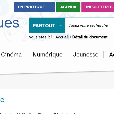
EN PRATIQUE
AGENDA
INFOLETTRES
ues
PARTOUT
Vous êtes ici :
Accueil
/
Détail du document
Cinéma
Numérique
Jeunesse
A
te