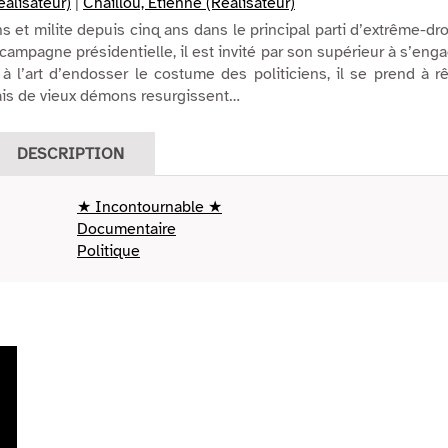
éalisateur)
|
Chaillou, Etienne (Réalisateur)
s et milite depuis cinq ans dans le principal parti d’extrême-dro
ampagne présidentielle, il est invité par son supérieur à s’eng
 à l’art d’endosser le costume des politiciens, il se prend à r
mais de vieux démons resurgissent…
DESCRIPTION
★ Incontournable ★
Documentaire
Politique