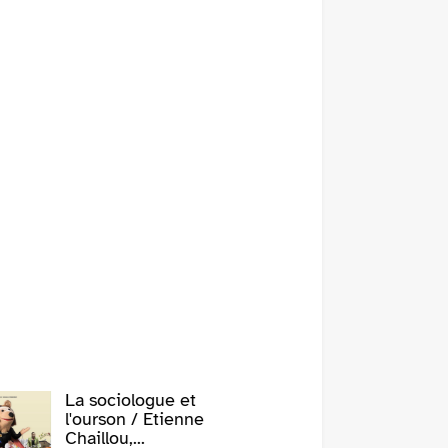
La sociologue et
l'ourson / Etienne
Chaillou,...