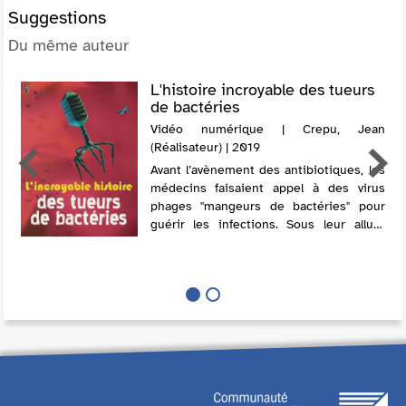
Suggestions
Du même auteur
L'histoire incroyable des tueurs
de bactéries
Vidéo numérique | Crepu, Jean
(Réalisateur) | 2019
Avant l’avènement des antibiotiques, les
médecins faisaient appel à des virus
phages "mangeurs de bactéries" pour
guérir les infections. Sous leur allure
d'atterrisseur spatial, ils constituent une
alternative prometteuse fac...