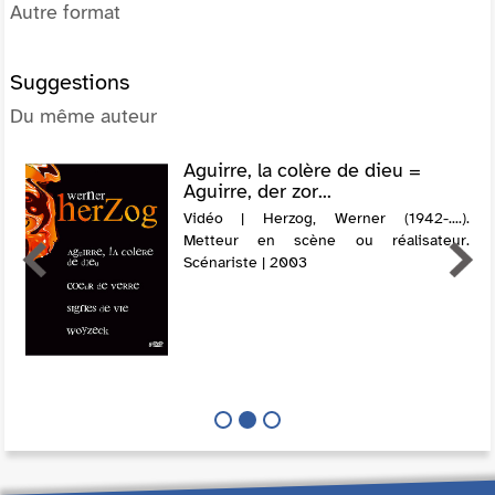
Autre format
Suggestions
Du même auteur
Aguirre, la colère de dieu =
Aguirre, der zor...
Vidéo | Herzog, Werner (1942-....).
Metteur en scène ou réalisateur.
Scénariste | 2003