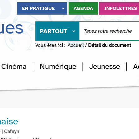
EN PRATIQUE
AGENDA
INFOLETTRES
ues
PARTOUT
Vous êtes ici :
Accueil
/
Détail du document
Cinéma
Numérique
Jeunesse
A
naise
e
| Cafeyn