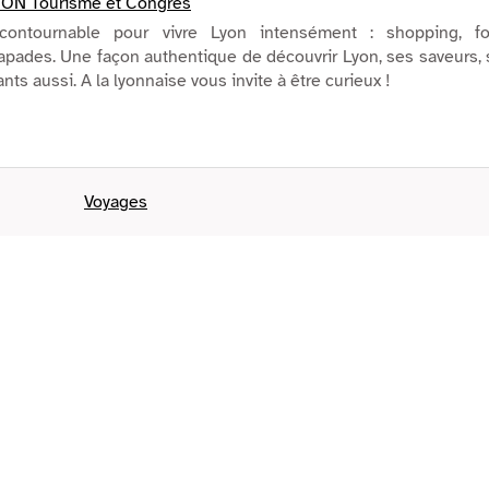
ON Tourisme et Congrès
contournable pour vivre Lyon intensément : shopping, fo
apades. Une façon authentique de découvrir Lyon, ses saveurs,
ants aussi. A la lyonnaise vous invite à être curieux !
Voyages