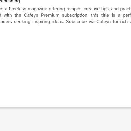
Publishing
 a timeless magazine offering recipes, creative tips, and pract
ed with the Cafeyn Premium subscription, this title is a per
aders seeking inspiring ideas. Subscribe via Cafeyn for rich