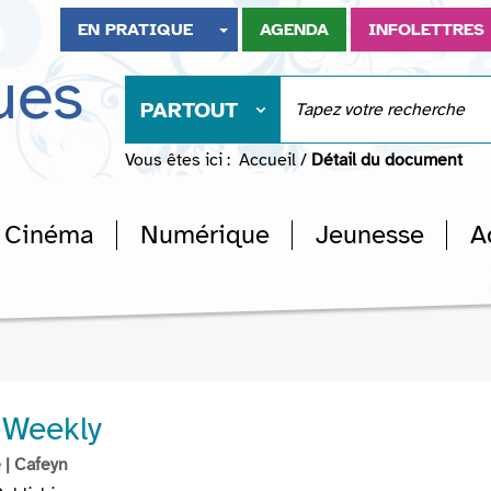
EN PRATIQUE
AGENDA
INFOLETTRES
ues
PARTOUT
Vous êtes ici :
Accueil
/
Détail du document
Cinéma
Numérique
Jeunesse
A
 Weekly
e
| Cafeyn