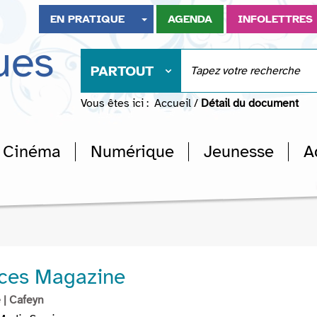
EN PRATIQUE
AGENDA
INFOLETTRES
ues
PARTOUT
Vous êtes ici :
Accueil
/
Détail du document
Cinéma
Numérique
Jeunesse
A
ces Magazine
e
| Cafeyn