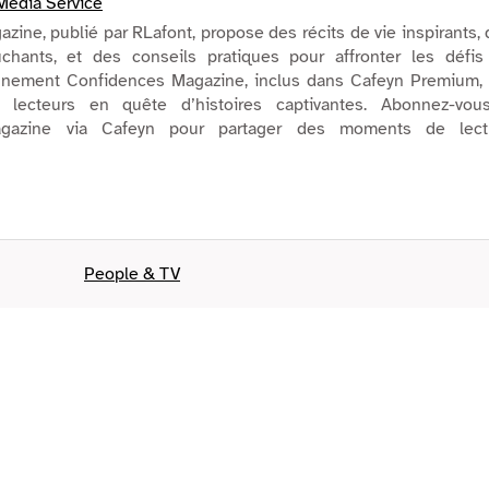
Media Service
ine, publié par RLafont, propose des récits de vie inspirants,
chants, et des conseils pratiques pour affronter les défis
onnement Confidences Magazine, inclus dans Cafeyn Premium, 
s lecteurs en quête d’histoires captivantes. Abonnez-vou
gazine via Cafeyn pour partager des moments de lect
People & TV