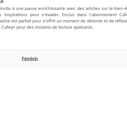
IA
nvite à une pause enrichissante avec des articles sur le bien-ê
es inspirations pour s’évader. Inclus dans l’abonnement Caf
ine est parfait pour s’offrir un moment de détente et de réflex
Cafeyn pour des instants de lecture apaisants.
Féminin