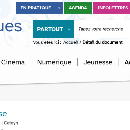
EN PRATIQUE
AGENDA
INFOLETTRES
ues
PARTOUT
Vous êtes ici :
Accueil
/
Détail du document
Cinéma
Numérique
Jeunesse
A
se
e
| Cafeyn