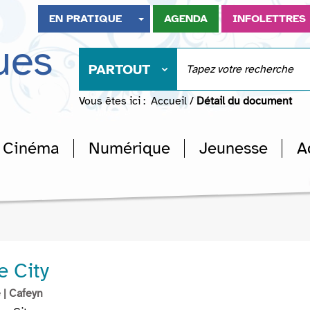
EN PRATIQUE
AGENDA
INFOLETTRES
ues
PARTOUT
Vous êtes ici :
Accueil
/
Détail du document
Cinéma
Numérique
Jeunesse
A
e City
e
| Cafeyn