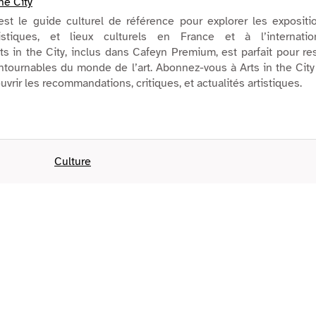
the City
est le guide culturel de référence pour explorer les expositi
stiques, et lieux culturels en France et à l’internation
 in the City, inclus dans Cafeyn Premium, est parfait pour re
tournables du monde de l’art. Abonnez-vous à Arts in the City
vrir les recommandations, critiques, et actualités artistiques.
Culture