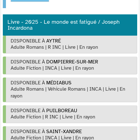
Livre - 2025 - Le monde est fatigué / Joseph
Incardona
DISPONIBLE À
AYTRÉ
Adulte Romans
|
R INC
|
Livre
|
En rayon
DISPONIBLE À
DOMPIERRE-SUR-MER
Adulte Fiction
|
INCA
|
Livre
|
En rayon
DISPONIBLE À
MÉDIABUS
Adulte Romans
|
Véhicule Romans
|
INCA
|
Livre
|
En
rayon
DISPONIBLE À
PUILBOREAU
Adulte Fiction
|
R INC
|
Livre
|
En rayon
DISPONIBLE À
SAINT-XANDRE
Adulte Fiction
|
INCA
|
Livre
|
En rayon