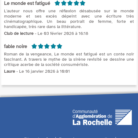
5/5
Le monde est fatigué
L'auteur nous offre une réflexion désabusée sur le monde
moderne et ses excès dépeint avec une écriture très
cinématographique. Un beau portrait de femme, forte et
handicapée, très rare dans la littérature.
Club de lecture
- Le 03 février 2026 à 16:18
5/5
fable noire
Roman de la vengeance, Le monde est fatigué est un conte noir
fascinant. A travers le mythe de la sirène revisité se dessine une
critique acerbe de la société consumériste.
Laure
- Le 16 janvier 2026 à 10:01