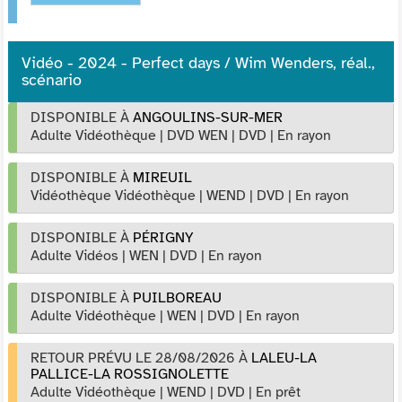
Vidéo - 2024 - Perfect days / Wim Wenders, réal.,
scénario
DISPONIBLE À
ANGOULINS-SUR-MER
Adulte Vidéothèque
|
DVD WEN
|
DVD
|
En rayon
DISPONIBLE À
MIREUIL
Vidéothèque Vidéothèque
|
WEND
|
DVD
|
En rayon
DISPONIBLE À
PÉRIGNY
Adulte Vidéos
|
WEN
|
DVD
|
En rayon
DISPONIBLE À
PUILBOREAU
Adulte Vidéothèque
|
WEN
|
DVD
|
En rayon
RETOUR PRÉVU LE 28/08/2026
À
LALEU-LA
PALLICE-LA ROSSIGNOLETTE
Adulte Vidéothèque
|
WEND
|
DVD
|
En prêt