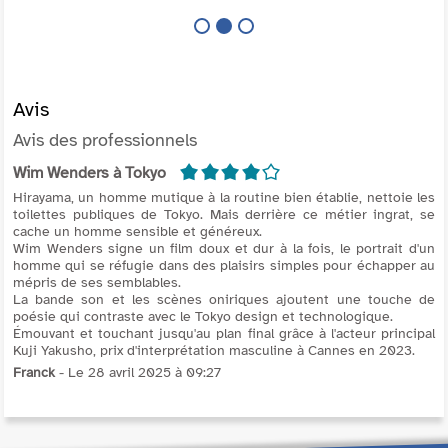
étrangle au passage une ouvreuse de
cinéma...
Avis
Avis des professionnels
4/5
Wim Wenders à Tokyo
Hirayama, un homme mutique à la routine bien établie, nettoie les
toilettes publiques de Tokyo. Mais derrière ce métier ingrat, se
cache un homme sensible et généreux.
Wim Wenders signe un film doux et dur à la fois, le portrait d'un
homme qui se réfugie dans des plaisirs simples pour échapper au
mépris de ses semblables.
La bande son et les scènes oniriques ajoutent une touche de
poésie qui contraste avec le Tokyo design et technologique.
Émouvant et touchant jusqu'au plan final grâce à l'acteur principal
Kuji Yakusho, prix d'interprétation masculine à Cannes en 2023.
Franck
- Le 28 avril 2025 à 09:27