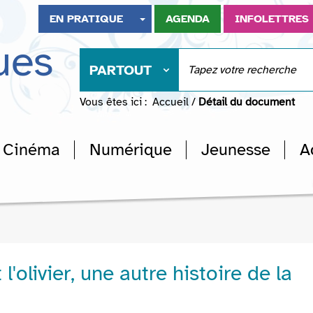
EN PRATIQUE
AGENDA
INFOLETTRES
ues
PARTOUT
Vous êtes ici :
Accueil
/
Détail du document
Cinéma
Numérique
Jeunesse
A
l'olivier, une autre histoire de la