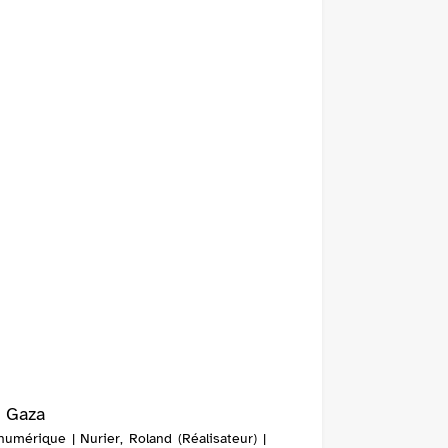
h Gaza
numérique | Nurier, Roland (Réalisateur) |