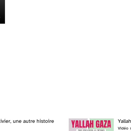
livier, une autre histoire
Yalla
Vidéo 