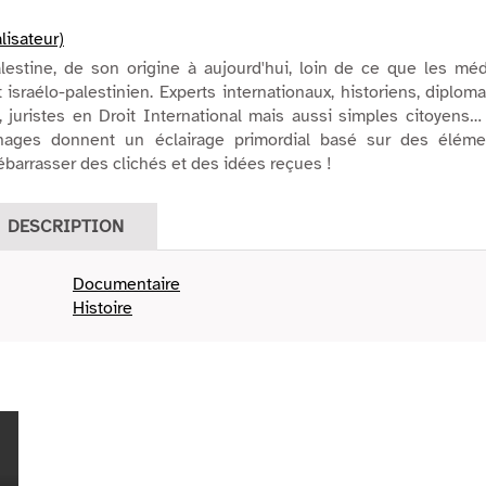
lisateur)
alestine, de son origine à aujourd'hui, loin de ce que les mé
t israélo-palestinien. Experts internationaux, historiens, diplom
 juristes en Droit International mais aussi simples citoyens
ages donnent un éclairage primordial basé sur des éléme
ébarrasser des clichés et des idées reçues !
DESCRIPTION
Documentaire
Histoire