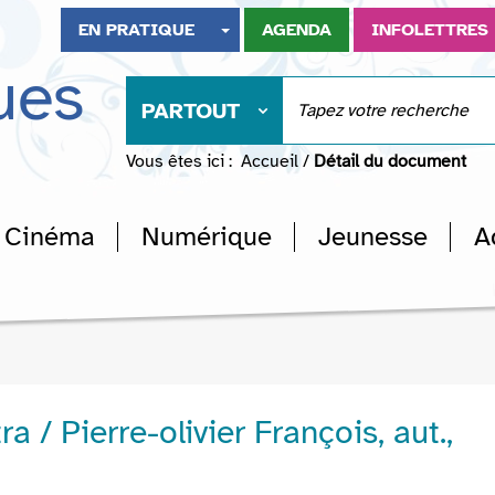
EN PRATIQUE
AGENDA
INFOLETTRES
ues
PARTOUT
Vous êtes ici :
Accueil
/
Détail du document
Cinéma
Numérique
Jeunesse
A
a / Pierre-olivier François, aut.,