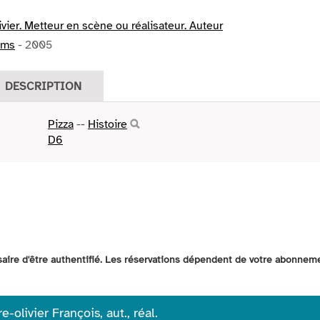
ivier. Metteur en scène ou réalisateur. Auteur
ilms
- 2005
DESCRIPTION
Pizza
--
Histoire
D6
ssaire d'être authentifié. Les réservations dépendent de votre abonnem
-olivier François, aut., réal.