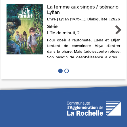
La femme aux singes / scénario
Lylian
Livre | Lylian (1975-....). Dialoguiste | 2026
Série
L'île de minuit
, 2
Pour obéir à l'automate, Elena et Elijah
tentent de convaincre Maya d'entrer
dans le phare. Mais l'adolescente refuse.
Son besoin de désobéissance a grandi
depuis sa rencontre avec Charlie. Au
contact de cette dernière, les enfant...