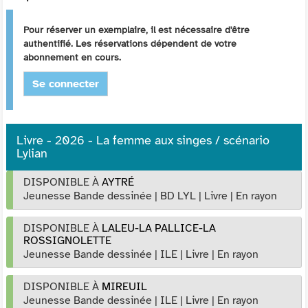
Pour réserver un exemplaire, il est nécessaire d'être
authentifié. Les réservations dépendent de votre
abonnement en cours.
Se connecter
Livre - 2026 - La femme aux singes / scénario
Lylian
DISPONIBLE À
AYTRÉ
Jeunesse Bande dessinée
|
BD LYL
|
Livre
|
En rayon
DISPONIBLE À
LALEU-LA PALLICE-LA
ROSSIGNOLETTE
Jeunesse Bande dessinée
|
ILE
|
Livre
|
En rayon
DISPONIBLE À
MIREUIL
Jeunesse Bande dessinée
|
ILE
|
Livre
|
En rayon