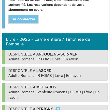
authentifié. Les réservations dépendent de votre
abonnement en cours.
Se connecter
Livre - 2026 - La vie entière / Timothée de
Fombelle
DISPONIBLE À
ANGOULINS-SUR-MER
Adulte Romans
|
R FOM
|
Livre
|
En rayon
DISPONIBLE À
LAGORD
Adulte Romans
|
R FOMB
|
Livre
|
En rayon
DISPONIBLE À
MÉDIABUS
Adulte Romans
|
Véhicule Romans
|
FOMB
|
Livre
|
En
rayon
DISPONIBLE À
PÉRIGNY