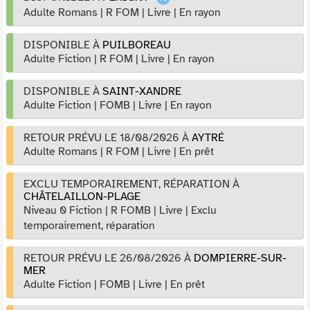
Adulte Romans
|
R FOM
|
Livre
|
En rayon
DISPONIBLE À
PUILBOREAU
Adulte Fiction
|
R FOM
|
Livre
|
En rayon
DISPONIBLE À
SAINT-XANDRE
Adulte Fiction
|
FOMB
|
Livre
|
En rayon
RETOUR PRÉVU LE 18/08/2026
À
AYTRÉ
Adulte Romans
|
R FOM
|
Livre
|
En prêt
EXCLU TEMPORAIREMENT, RÉPARATION
À
CHÂTELAILLON-PLAGE
Niveau 0 Fiction
|
R FOMB
|
Livre
|
Exclu
temporairement, réparation
RETOUR PRÉVU LE 26/08/2026
À
DOMPIERRE-SUR-
MER
Adulte Fiction
|
FOMB
|
Livre
|
En prêt