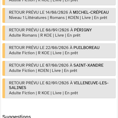
RETOUR PRÉVU LE 14/08/2026
À
MICHEL-CRÉPEAU
Niveau 1 Littératures
|
Romans
|
KOEN
|
Livre
|
En prêt
RETOUR PRÉVU LE 08/09/2026
À
PÉRIGNY
Adulte Romans
|
R KOE
|
Livre
|
En prêt
RETOUR PRÉVU LE 22/08/2026
À
PUILBOREAU
Adulte Fiction
|
R KOE
|
Livre
|
En prêt
RETOUR PRÉVU LE 07/08/2026
À
SAINT-XANDRE
Adulte Fiction
|
KOEN
|
Livre
|
En prêt
RETOUR PRÉVU LE 02/09/2026
À
VILLENEUVE-LES-
SALINES
Adulte Fiction
|
R KOE
|
Livre
|
En prêt
Suggestions