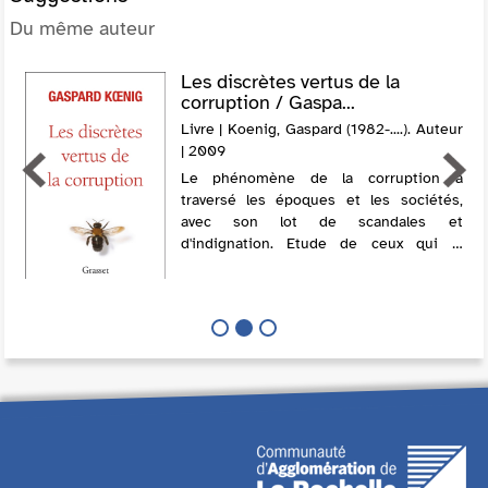
Du même auteur
Les discrètes vertus de la
corruption / Gaspa...
Livre | Koenig, Gaspard (1982-....). Auteur
| 2009
Le phénomène de la corruption a
traversé les époques et les sociétés,
avec son lot de scandales et
d'indignation. Etude de ceux qui la
pratiquent, de Talleyrand à François
Mitterrand ; de ceux qui la critiquent, de
Juvénal à Denis...