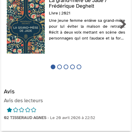
La grand-mère de Jade /
Frédérique Deghelt
Livre | 2021
Une jeune femme enlève sa grand-mère
pour lui éviter la maison de retraite.
Récit à deux voix mettant en scène des
personnages qui ont l'audace et la force
de réinventer leur vie. Avec une posface
inédite de l'auteure. Prix Solida...
Avis
Avis des lecteurs
1/5
02 TISSERAUD AGNES
- Le 20 avril 2026 à 22:52