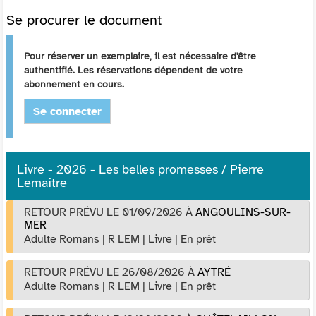
Se procurer le document
Pour réserver un exemplaire, il est nécessaire d'être
authentifié. Les réservations dépendent de votre
abonnement en cours.
Se connecter
Livre - 2026 - Les belles promesses / Pierre
Lemaitre
RETOUR PRÉVU LE 01/09/2026
À
ANGOULINS-SUR-
MER
Adulte Romans
|
R LEM
|
Livre
|
En prêt
RETOUR PRÉVU LE 26/08/2026
À
AYTRÉ
Adulte Romans
|
R LEM
|
Livre
|
En prêt