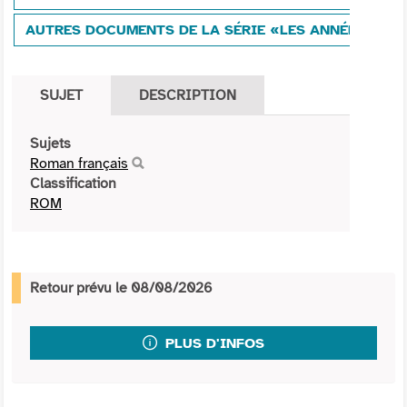
AUTRES DOCUMENTS DE LA SÉRIE «LES ANNÉES GLO
SUJET
DESCRIPTION
Sujets
Roman français
Classification
ROM
Retour prévu le 08/08/2026
PLUS D'INFOS