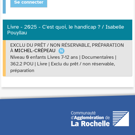
Se connecter
Livre - 2025 - C'est quoi, le handicap ? / Isabelle
Pouyllau
EXCLU DU PRÊT / NON RÉSERVABLE, PRÉPARATION
À
MICHEL-CRÉPEAU
Niveau 0 enfants Livres 7-12 ans
|
Documentaires
|
362.2 POU
|
Livre
|
Exclu du prêt / non réservable,
préparation