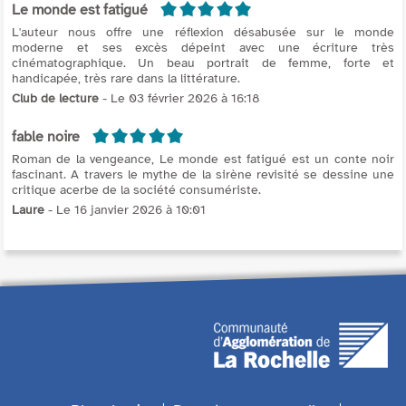
5/5
Le monde est fatigué
L'auteur nous offre une réflexion désabusée sur le monde
moderne et ses excès dépeint avec une écriture très
cinématographique. Un beau portrait de femme, forte et
handicapée, très rare dans la littérature.
Club de lecture
- Le 03 février 2026 à 16:18
5/5
fable noire
Roman de la vengeance, Le monde est fatigué est un conte noir
fascinant. A travers le mythe de la sirène revisité se dessine une
critique acerbe de la société consumériste.
Laure
- Le 16 janvier 2026 à 10:01