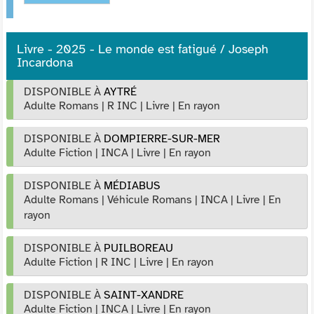
Livre - 2025 - Le monde est fatigué / Joseph
Incardona
DISPONIBLE À
AYTRÉ
Adulte Romans
|
R INC
|
Livre
|
En rayon
DISPONIBLE À
DOMPIERRE-SUR-MER
Adulte Fiction
|
INCA
|
Livre
|
En rayon
DISPONIBLE À
MÉDIABUS
Adulte Romans
|
Véhicule Romans
|
INCA
|
Livre
|
En
rayon
DISPONIBLE À
PUILBOREAU
Adulte Fiction
|
R INC
|
Livre
|
En rayon
DISPONIBLE À
SAINT-XANDRE
Adulte Fiction
|
INCA
|
Livre
|
En rayon