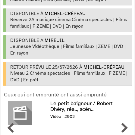
DISPONIBLE À
MICHEL-CRÉPEAU
Réserve 2A musique cinéma Cinéma spectacles
|
Films
familiaux
|
F ZEME
|
DVD
|
En rayon
DISPONIBLE À
MIREUIL
Jeunesse Vidéothèque
|
Films familiaux
|
ZEME
|
DVD
|
En rayon
RETOUR PRÉVU LE 25/07/2026
À
MICHEL-CRÉPEAU
Niveau 2 Cinéma spectacles
|
Films familiaux
|
F ZEME
|
DVD
|
En prêt
Ceux qui ont emprunté ont aussi emprunté
Le petit baigneur / Robert
Dhéry, réal., scén...
Vidéo | 2003