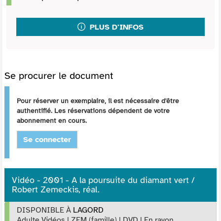
PLUS D'INFOS
Se procurer le document
Pour réserver un exemplaire, il est nécessaire d'être
authentifié. Les réservations dépendent de votre
abonnement en cours.
Se connecter
Vidéo - 2001 - A la poursuite du diamant vert /
Robert Zemeckis, réal.
DISPONIBLE À
LAGORD
Adulte Vidéos
|
ZEM (famille)
|
DVD
|
En rayon