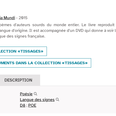
ia Mundi
- 2015
oèmes d'auteurs sourds du monde entier. Le livre reproduit 
langue d'origine. Il est accompagnée d'un DVD qui donne à voir 
gue des signes française.
LECTION «TISSAGES»
MENTS DANS LA COLLECTION «TISSAGES»
DESCRIPTION
Poésie
Langue des signes
D8
;
POE