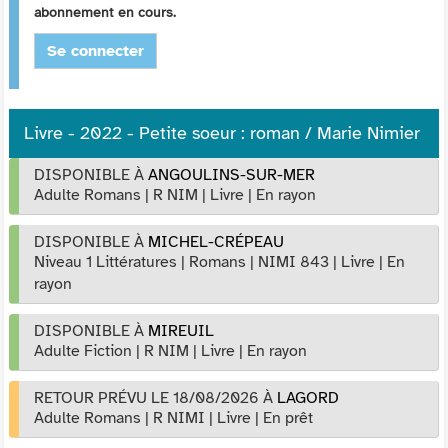
abonnement en cours.
Se connecter
Livre - 2022 - Petite soeur : roman / Marie Nimier
DISPONIBLE À
ANGOULINS-SUR-MER
Adulte Romans
|
R NIM
|
Livre
|
En rayon
DISPONIBLE À
MICHEL-CRÉPEAU
Niveau 1 Littératures
|
Romans
|
NIMI 843
|
Livre
|
En
rayon
DISPONIBLE À
MIREUIL
Adulte Fiction
|
R NIM
|
Livre
|
En rayon
RETOUR PRÉVU LE 18/08/2026
À
LAGORD
Adulte Romans
|
R NIMI
|
Livre
|
En prêt