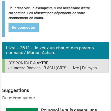
Pour réserver un exemplaire, il est nécessaire d'être
authentifié. Les réservations dépendent de votre
abonnement en cours.
Se connecter
Livre - 2012 - Je veux un chat et des parents
normaux / Marion Achard
DISPONIBLE À
AYTRÉ
Jeunesse Romans
|
R ACH (GRIS)
|
Livre
|
En rayon
Suggestions
Du même auteur
Pourquoi je suis devenu une