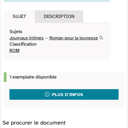
SUJET
DESCRIPTION
Sujets
Journaux intimes
--
Roman pour la jeunesse
Classification
ROM
1 exemplaire disponible
PLUS D'INFOS
Se procurer le document