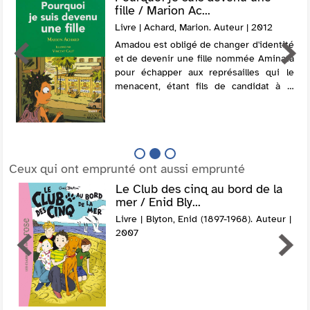
fille / Marion Ac...
Livre | Achard, Marion. Auteur | 2012
Amadou est obligé de changer d'identité
et de devenir une fille nommée Aminata
pour échapper aux représailles qui le
menacent, étant fils de candidat à la
présidence d'une autocratie africaine. Le
plus difficile pour lui est de me...
Ceux qui ont emprunté ont aussi emprunté
Le Club des cinq au bord de la
mer / Enid Bly...
Livre | Blyton, Enid (1897-1968). Auteur |
2007