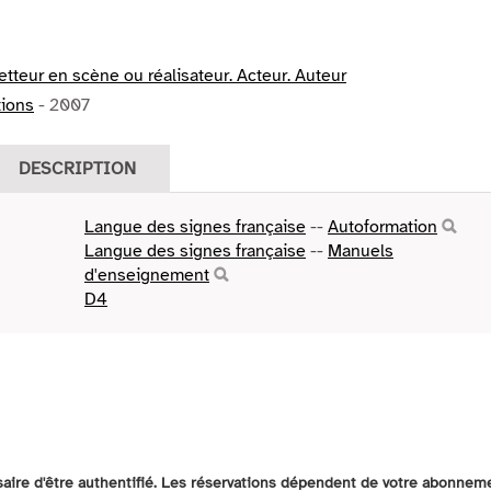
Metteur en scène ou réalisateur. Acteur. Auteur
tions
- 2007
DESCRIPTION
Langue des signes française
--
Autoformation
Langue des signes française
--
Manuels
d'enseignement
D4
ssaire d'être authentifié. Les réservations dépendent de votre abonnem