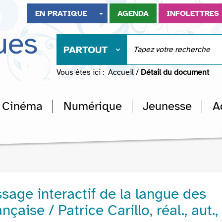
EN PRATIQUE
AGENDA
INFOLETTRES
ues
PARTOUT
Vous êtes ici :
Accueil
/
Détail du document
Cinéma
Numérique
Jeunesse
A
sage interactif de la langue des
nçaise / Patrice Carillo, réal., aut.,