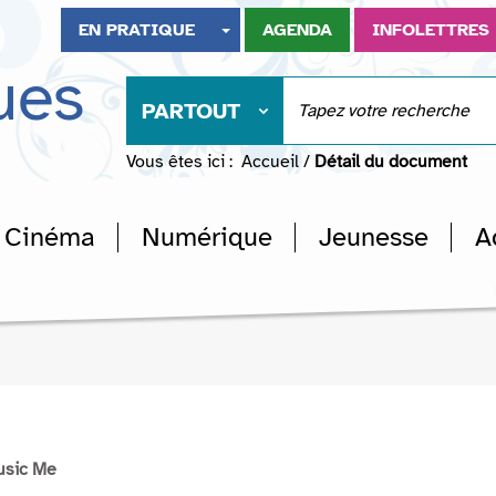
EN PRATIQUE
AGENDA
INFOLETTRES
ues
PARTOUT
Vous êtes ici :
Accueil
/
Détail du document
Cinéma
Numérique
Jeunesse
A
usic Me