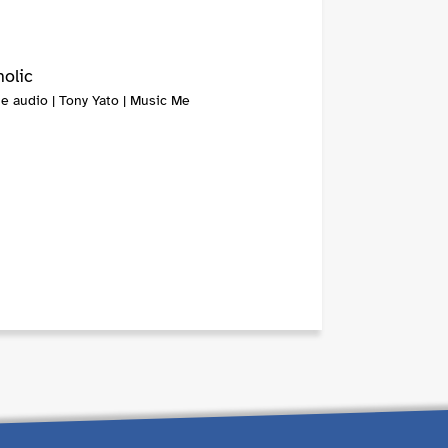
olic
e audio | Tony Yato | Music Me