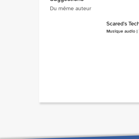
Du même auteur
Scared's Tec
Musique audio | 