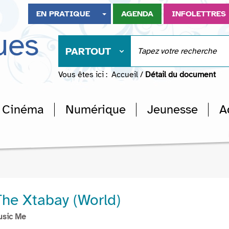
EN PRATIQUE
AGENDA
INFOLETTRES
ues
PARTOUT
Vous êtes ici :
Accueil
/
Détail du document
Cinéma
Numérique
Jeunesse
A
The Xtabay (World)
usic Me