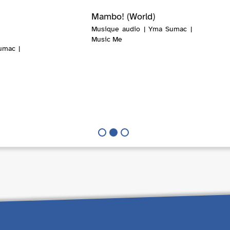
Mambo! (World)
Musique audio | Yma Sumac |
Music Me
umac |