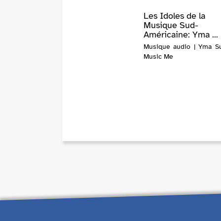
Les Idoles de la
Musique Sud-
Américaine: Yma ...
Musique audio | Yma S
Music Me