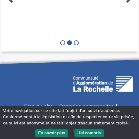
Plan du site
Données personnelles
Votre navigation sur ce site fait l'objet d'un suivi d'audience.
Accessibilité : non conforme
Conformément à la législation et afin de respecter votre vie privée,
Accès sourds et malentendants
Contact
ce suivi est anonyme et ne fait l'objet d'aucun traitement croisé.
Mentions légales
En savoir plus
J'ai compris