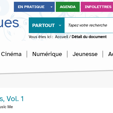
EN PRATIQUE
AGENDA
INFOLETTRES
ues
PARTOUT
Vous êtes ici :
Accueil
/
Détail du document
Cinéma
Numérique
Jeunesse
A
, Vol. 1
usic Me