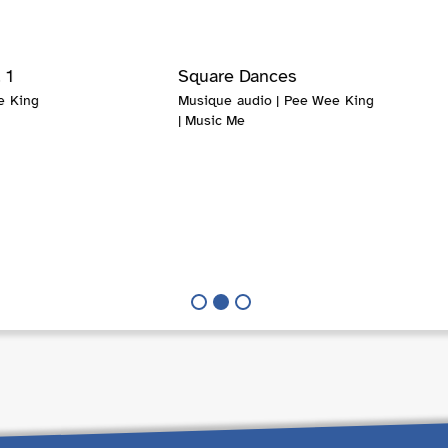
 1
Square Dances
e King
Musique audio | Pee Wee King
| Music Me