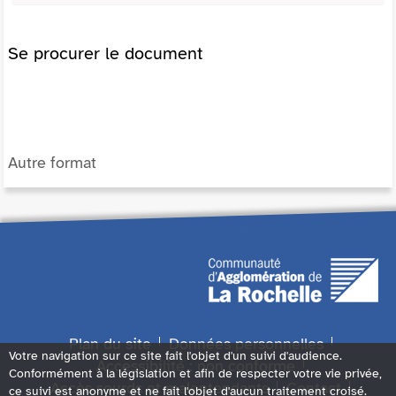
Se procurer le document
Autre format
Plan du site
Données personnelles
Votre navigation sur ce site fait l'objet d'un suivi d'audience.
Accessibilité : non conforme
Conformément à la législation et afin de respecter votre vie privée,
Accès sourds et malentendants
Contact
ce suivi est anonyme et ne fait l'objet d'aucun traitement croisé.