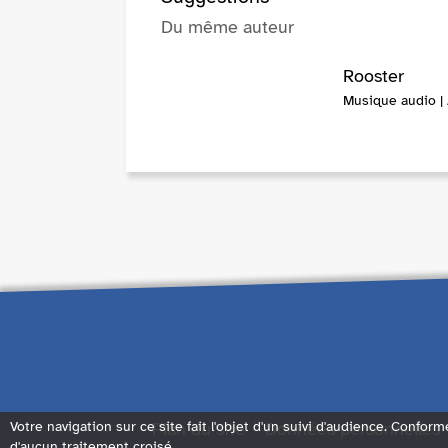
Du même auteur
Rooster
Musique audio |
Plan du site
Données personnelles
Votre navigation sur ce site fait l'objet d'un suivi d'audience. Conform
d'aucun traitement croisé.