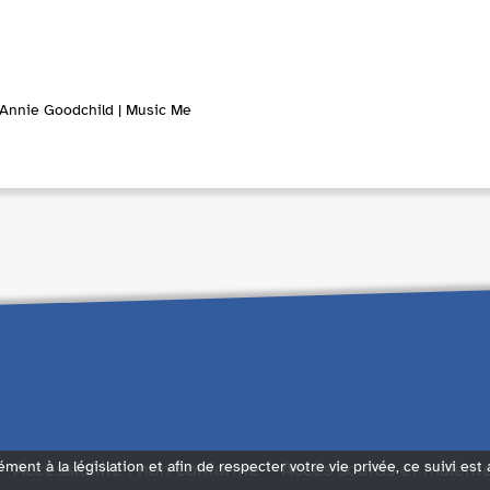
 Annie Goodchild | Music Me
Accessibilité : non conforme
Accès sourds et malent
ément à la législation et afin de respecter votre vie privée, ce suivi est