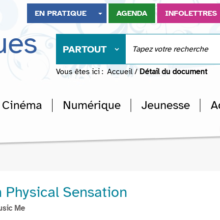
EN PRATIQUE
AGENDA
INFOLETTRES
ues
PARTOUT
Vous êtes ici :
Accueil
/
Détail du document
Cinéma
Numérique
Jeunesse
A
Physical Sensation
usic Me