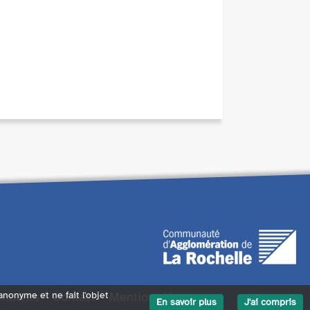
endants
Contact
Mentions légales
 anonyme et ne fait l'objet
En savoir plus
J'ai compris