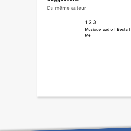
Du même auteur
1 2 3
Musique audio | Besta |
Me