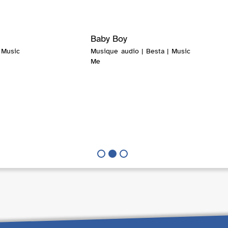
Baby Boy
 Music
Musique audio | Besta | Music
Me