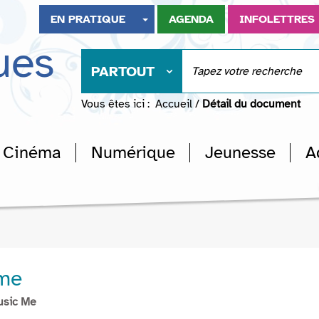
EN PRATIQUE
AGENDA
INFOLETTRES
ues
PARTOUT
Vous êtes ici :
Accueil
/
Détail du document
Cinéma
Numérique
Jeunesse
A
me
usic Me