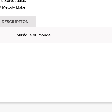
ris Zervoudakis
/ Melody Maker
DESCRIPTION
Musique du monde