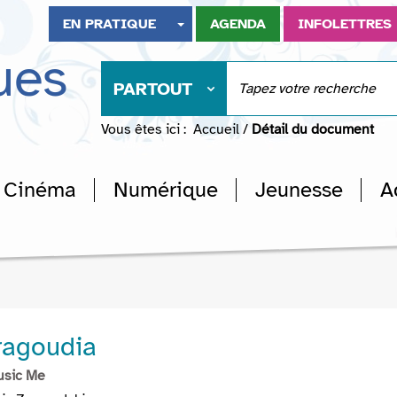
EN PRATIQUE
AGENDA
INFOLETTRES
ues
PARTOUT
Vous êtes ici :
Accueil
/
Détail du document
Cinéma
Numérique
Jeunesse
A
ragoudia
usic Me