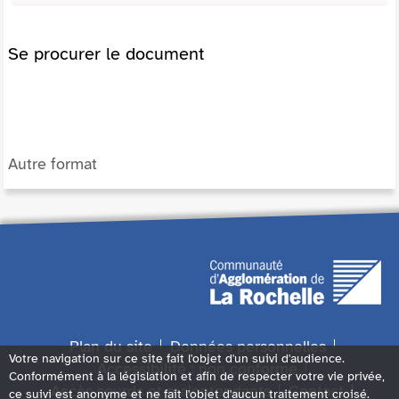
Se procurer le document
Autre format
Plan du site
Données personnelles
Votre navigation sur ce site fait l'objet d'un suivi d'audience.
Accessibilité : non conforme
Conformément à la législation et afin de respecter votre vie privée,
Accès sourds et malentendants
Contact
ce suivi est anonyme et ne fait l'objet d'aucun traitement croisé.