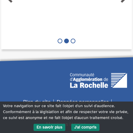
Plan du site
Données personnelles
Votre navigation sur ce site fait l'objet d'un suivi d'audience.
Accessibilité : non conforme
Conformément à la législation et afin de respecter votre vie privée,
Accès sourds et malentendants
Contact
ce suivi est anonyme et ne fait l'objet d'aucun traitement croisé.
Mentions légales
En savoir plus
J'ai compris