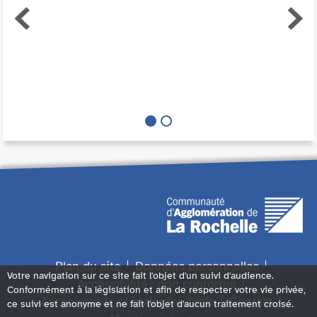
Plan du site
Données personnelles
Votre navigation sur ce site fait l'objet d'un suivi d'audience.
Accessibilité : non conforme
Conformément à la législation et afin de respecter votre vie privée,
Accès sourds et malentendants
Contact
ce suivi est anonyme et ne fait l'objet d'aucun traitement croisé.