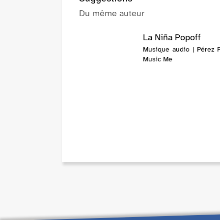
Du même auteur
La Niña Popoff
Musique audio | Pérez P
Music Me