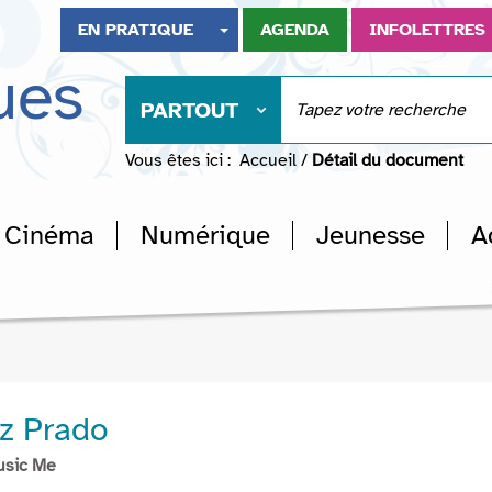
EN PRATIQUE
AGENDA
INFOLETTRES
ues
PARTOUT
Vous êtes ici :
Accueil
/
Détail du document
Cinéma
Numérique
Jeunesse
A
z Prado
usic Me