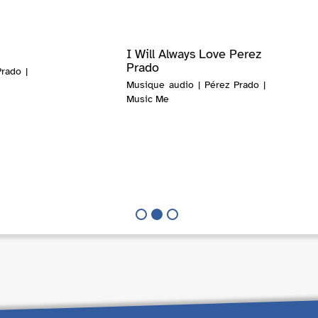
I Will Always Love Perez
Prado
rado |
Musique audio | Pérez Prado |
Music Me