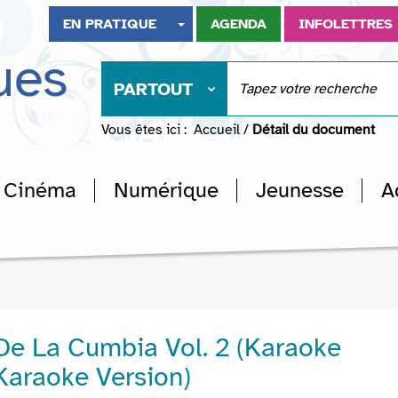
EN PRATIQUE
AGENDA
INFOLETTRES
ues
PARTOUT
Vous êtes ici :
Accueil
/
Détail du document
Cinéma
Numérique
Jeunesse
A
De La Cumbia Vol. 2 (Karaoke
(Karaoke Version)