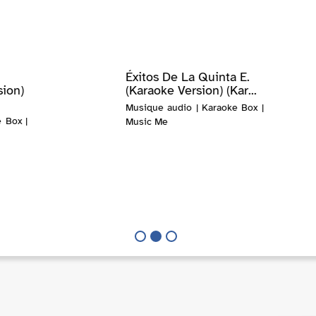
Éxitos De La Quinta E.
sion)
(Karaoke Version) (Kar...
Musique audio | Karaoke Box |
 Box |
Music Me