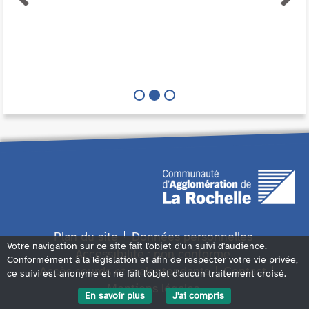
Plan du site
Données personnelles
Votre navigation sur ce site fait l'objet d'un suivi d'audience.
Accessibilité : non conforme
Conformément à la législation et afin de respecter votre vie privée,
Accès sourds et malentendants
Contact
ce suivi est anonyme et ne fait l'objet d'aucun traitement croisé.
Mentions légales
En savoir plus
J'ai compris