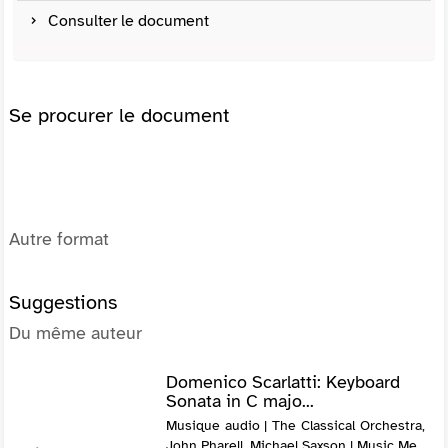
Consulter le document
Se procurer le document
Autre format
Suggestions
Du même auteur
Domenico Scarlatti: Keyboard
Sonata in C majo...
Musique audio | The Classical Orchestra,
John Pharell, Michael Saxson | Music Me