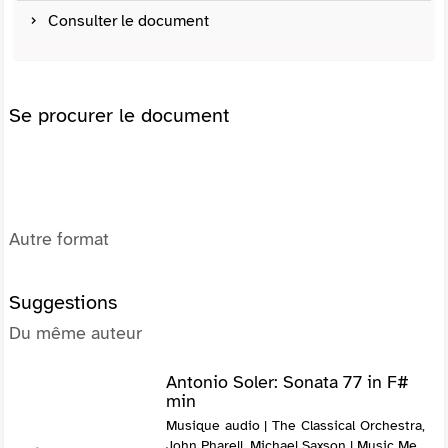
Consulter le document
Se procurer le document
Autre format
Suggestions
Du même auteur
Antonio Soler: Sonata 77 in F#
min
Musique audio | The Classical Orchestra,
John Pharell, Michael Saxson | Music Me