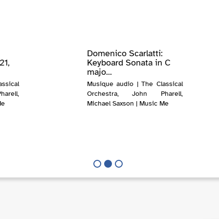
Domenico Scarlatti:
21,
Keyboard Sonata in C
majo...
ssical
Musique audio | The Classical
rell,
Orchestra, John Pharell,
Me
Michael Saxson | Music Me