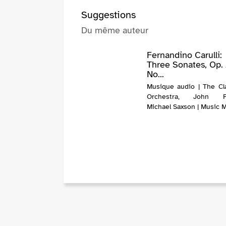
Suggestions
Du même auteur
Fernandino Carulli:
Three Sonates, Op. 
No...
Musique audio | The Cla
Orchestra, John Pha
Michael Saxson | Music 