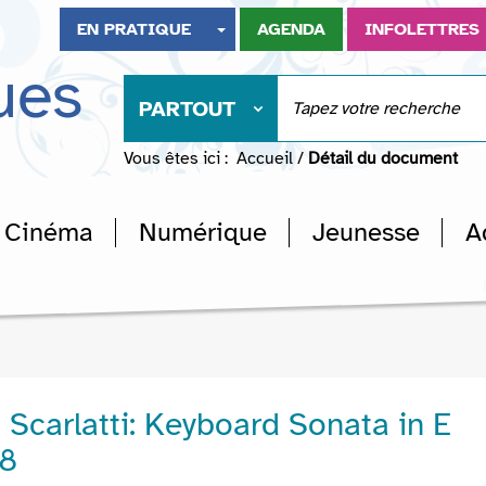
EN PRATIQUE
AGENDA
INFOLETTRES
ues
PARTOUT
Vous êtes ici :
Accueil
/
Détail du document
Cinéma
Numérique
Jeunesse
A
Scarlatti: Keyboard Sonata in E
28