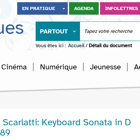
EN PRATIQUE
AGENDA
INFOLETTRES
ues
PARTOUT
Vous êtes ici :
Accueil
/
Détail du document
Cinéma
Numérique
Jeunesse
A
Scarlatti: Keyboard Sonata in D
389