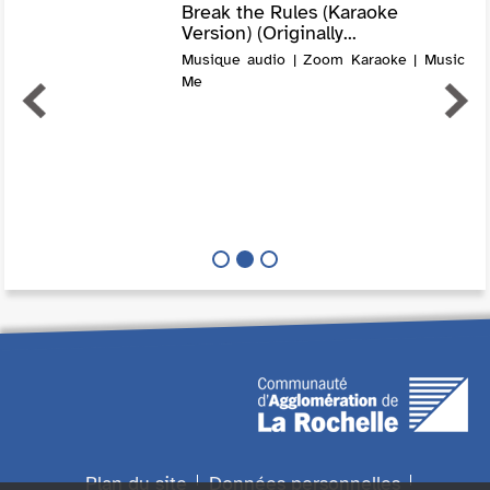
Break the Rules (Karaoke
Version) (Originally...
Musique audio | Zoom Karaoke | Music
Me
Plan du site
Données personnelles