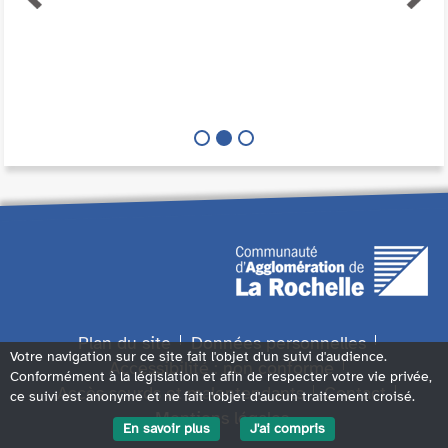
Plan du site
Données personnelles
Votre navigation sur ce site fait l'objet d'un suivi d'audience.
Accessibilité : non conforme
Conformément à la législation et afin de respecter votre vie privée,
Accès sourds et malentendants
Contact
ce suivi est anonyme et ne fait l'objet d'aucun traitement croisé.
Mentions légales
En savoir plus
J'ai compris